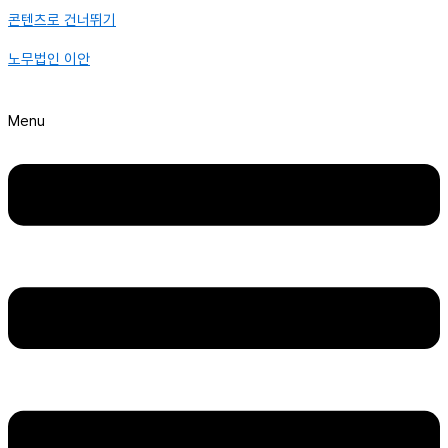
콘텐츠로 건너뛰기
노무법인 이안
Menu