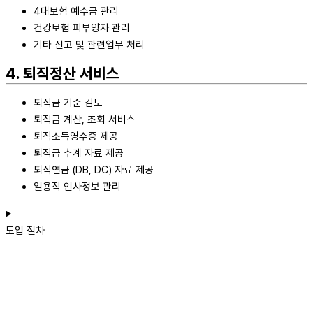
4대보험 예수금 관리
건강보험 피부양자 관리
기타 신고 및 관련업무 처리
4. 퇴직정산 서비스
퇴직금 기준 검토
퇴직금 계산, 조회 서비스
퇴직소득영수증 제공
퇴직금 추계 자료 제공
퇴직연금 (DB, DC) 자료 제공
일용직 인사정보 관리
도입 절차