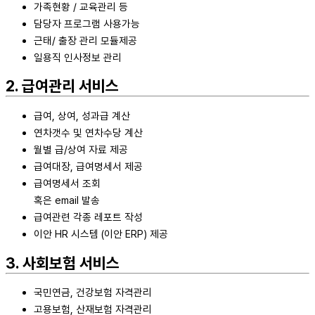
가족현황 / 교육관리 등
담당자 프로그램 사용가능
근태/ 출장 관리 모듈제공
일용직 인사정보 관리
2. 급여관리 서비스
급여, 상여, 성과급 계산
연차갯수 및 연차수당 계산
월별 급/상여 자료 제공
급여대장, 급여명세서 제공
급여명세서 조회
혹은 email 발송
급여관련 각종 레포트 작성
이안 HR 시스템 (이안 ERP) 제공
3. 사회보험 서비스
국민연금, 건강보험 자격관리
고용보험, 산재보험 자격관리