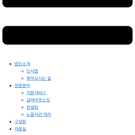
법인소개
인사말
찾아오시는 길
전문분야
자문서비스
급여아웃소싱
컨설팅
노동사건 대리
구성원
자료실