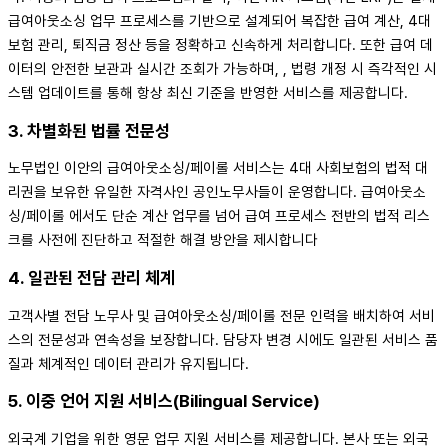
급여아웃소싱 업무 프로세스를 기반으로 설계되어 복잡한 급여 계산, 4대
보험 관리, 퇴직금 정산 등을 정확하고 신속하게 처리합니다. 또한 급여 데
이터의 안전한 보관과 실시간 조회가 가능하며,
, 법령 개정 시 즉각적인 시
스템 업데이트를 통해 항상 최신 기준을 반영한 서비스를 제공합니다.
3. 차별화된 법률 전문성
노무법인 이안의 급여아웃소싱/페이롤 서비스는 4대 사회보험의 법적 대
리권을 보유한 유일한 자격사인 공인노무사들이 운영합니다. 급여아웃소
싱/페이롤 에서도 단순 계산 업무를 넘어 급여 프로세스 전반의 법적 리스
크를 사전에 진단하고 적절한 해결 방안을 제시합니다
4. 일관된 전담 관리 체계
고객사별 전담 노무사 및 급여아웃소싱/페이롤 전문 인력을 배치하여 서비
스의 전문성과 연속성을 보장합니다. 담당자 변경 시에도 일관된 서비스 품
질과 체계적인 데이터 관리가 유지됩니다.
5. 이중 언어 지원 서비스(Bilingual Service)
외국계 기업을 위한 영문 업무 지원 서비스를 제공합니다. 본사 또는 외국