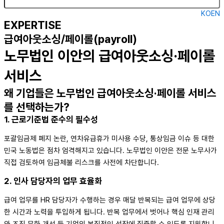
KO
EN
EXPERTISE
급여아웃소싱/페이롤(payroll)
노무법인 이안의 급여아웃소싱·페이롤
서비스
왜 기업들은 노무법인 급여아웃소싱·페이롤 서비스
를 선택하는가?
1. 근로기준법 준수의 필수성
포괄임금제 폐지 논란, 연차유급휴가 미사용 수당, 통상임금 이슈 등 대한
민국 노동법은 점차 엄격해지고 있습니다. 노무법인 이안은 전문 노무사가
직접 검토하여 임금체불 리스크를 사전에 차단합니다.
2. 인사 담당자의 업무 효율화
급여 업무를 HR 담당자가 수행하는 경우 매달 반복되는 급여 업무에 상당
한 시간과 노력을 투입하게 됩니다. 반복 업무에서 벗어나 핵심 인재 관리
와 조직 문화 개선 등 기업의 본질적인 성장에 집중할 수 있도록 지원합니