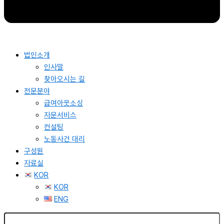
법인소개
인사말
찾아오시는 길
전문분야
급여아웃소싱
자문서비스
컨설팅
노동사건 대리
구성원
자료실
KOR
KOR
ENG