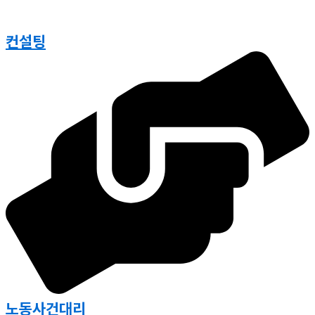
컨설팅
노동사건대리