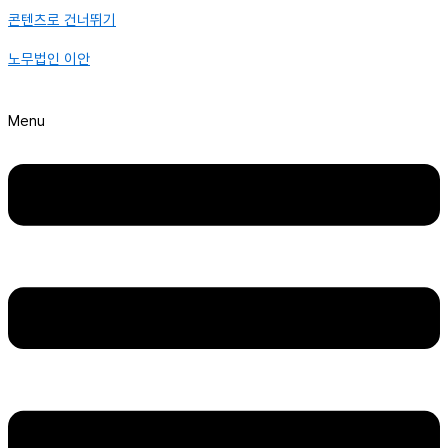
콘텐츠로 건너뛰기
노무법인 이안
Menu