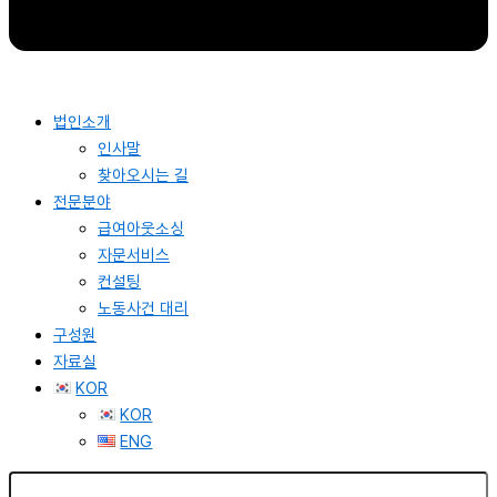
법인소개
인사말
찾아오시는 길
전문분야
급여아웃소싱
자문서비스
컨설팅
노동사건 대리
구성원
자료실
KOR
KOR
ENG