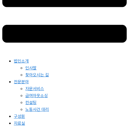
법인소개
인사말
찾아오시는 길
전문분야
자문서비스
급여아웃소싱
컨설팅
노동사건 대리
구성원
자료실