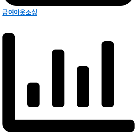
급여아웃소싱