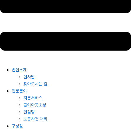
법인소개
인사말
찾아오시는 길
전문분야
자문서비스
급여아웃소싱
컨설팅
노동사건 대리
구성원