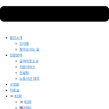
법인소개
인사말
찾아오시는 길
전문분야
급여아웃소싱
자문서비스
컨설팅
노동사건 대리
구성원
자료실
KOR
KOR
ENG