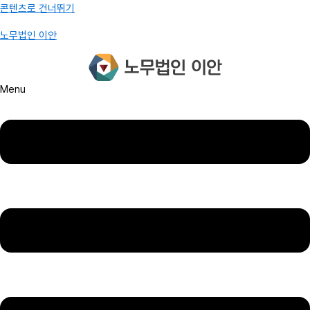
콘텐츠로 건너뛰기
노무법인 이안
Menu